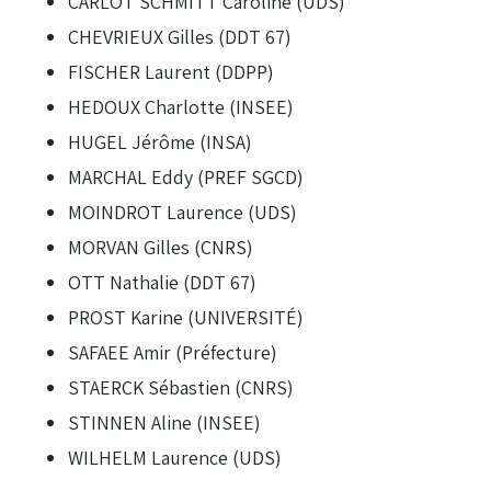
CARLOT SCHMITT Caroline (UDS)
CHEVRIEUX Gilles (DDT 67)
FISCHER Laurent (DDPP)
HEDOUX Charlotte (INSEE)
HUGEL Jérôme (INSA)
MARCHAL Eddy (PREF SGCD)
MOINDROT Laurence (UDS)
MORVAN Gilles (CNRS)
OTT Nathalie (DDT 67)
PROST Karine (UNIVERSITÉ)
SAFAEE Amir (Préfecture)
STAERCK Sébastien (CNRS)
STINNEN Aline (INSEE)
WILHELM Laurence (UDS)