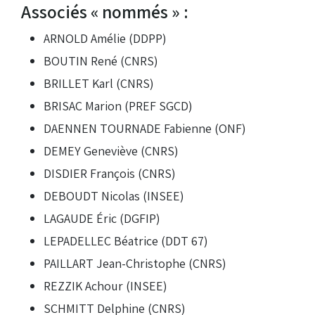
Associés « nommés » :
ARNOLD Amélie (DDPP)
BOUTIN René (CNRS)
BRILLET Karl (CNRS)
BRISAC Marion (PREF SGCD)
DAENNEN TOURNADE Fabienne (ONF)
DEMEY Geneviève (CNRS)
DISDIER François (CNRS)
DEBOUDT Nicolas (INSEE)
LAGAUDE Éric (DGFIP)
LEPADELLEC Béatrice (DDT 67)
PAILLART Jean-Christophe (CNRS)
REZZIK Achour (INSEE)
SCHMITT Delphine (CNRS)