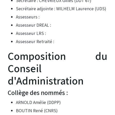
Secrétaire : CHEVRIEUX Gilles (DDT 67)
Secrétaire adjointe : WILHELM Laurence (UDS)
Assesseurs :
Assesseur DREAL :
Assesseur LRS :
Assesseur Retraité :
Composition du
Conseil
d'Administration
Collège des nommés :
ARNOLD Amélie (DDPP)
BOUTIN René (CNRS)