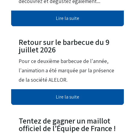
découvrez et dégustez également...
Lire la suite
21 Juil 2026
Retour sur le barbecue du 9
juillet 2026
Pour ce deuxième barbecue de l'année,
l'animation a été marquée par la présence
de la société ALELOR.
Lire la suite
23 Jui 2026
Tentez de gagner un maillot
officiel de l’Équipe de France !